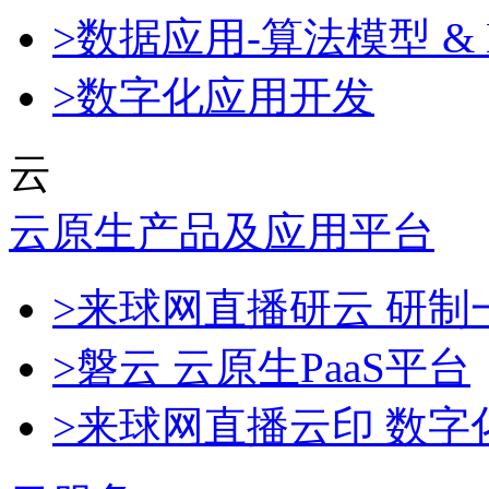
>数据应用-算法模型 & 
>数字化应用开发
云
云原生产品及应用平台
>来球网直播研云 研
>磐云 云原生PaaS平台
>来球网直播云印 数