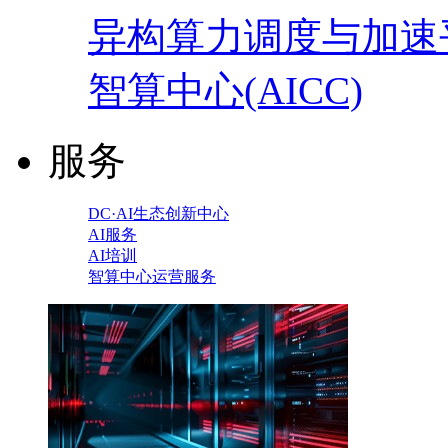
异构算力调度与加速
智算中心(AICC)
服务
DC·AI生态创新中心
AI服务
AI培训
智算中心运营服务